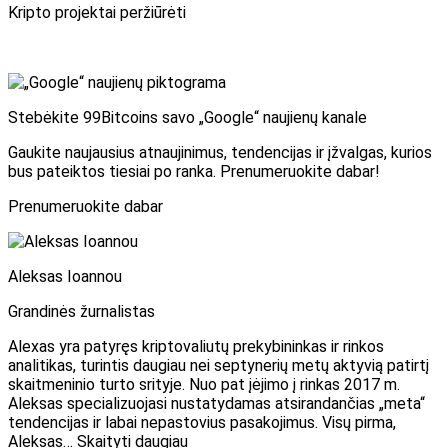
Kripto projektai peržiūrėti
Stebėkite 99Bitcoins savo „Google“ naujienų kanale
Gaukite naujausius atnaujinimus, tendencijas ir įžvalgas, kurios
bus pateiktos tiesiai po ranka. Prenumeruokite dabar!
Prenumeruokite dabar
Aleksas Ioannou
Grandinės žurnalistas
Alexas yra patyręs kriptovaliutų prekybininkas ir rinkos
analitikas, turintis daugiau nei septynerių metų aktyvią patirtį
skaitmeninio turto srityje. Nuo pat įėjimo į rinkas 2017 m.
Aleksas specializuojasi nustatydamas atsirandančias „meta“
tendencijas ir labai nepastovius pasakojimus. Visų pirma,
Aleksas… Skaityti daugiau