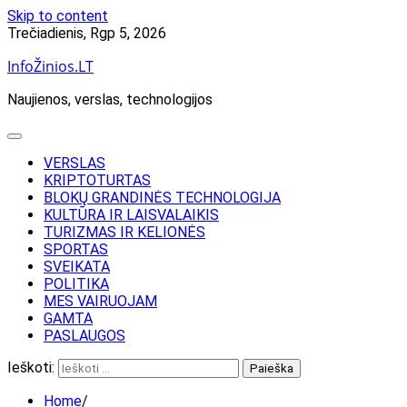
Skip to content
Trečiadienis, Rgp 5, 2026
InfoŽinios.LT
Naujienos, verslas, technologijos
VERSLAS
KRIPTOTURTAS
BLOKŲ GRANDINĖS TECHNOLOGIJA
KULTŪRA IR LAISVALAIKIS
TURIZMAS IR KELIONĖS
SPORTAS
SVEIKATA
POLITIKA
MES VAIRUOJAM
GAMTA
PASLAUGOS
Ieškoti:
Home