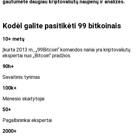
gautumėte daugiau kriptovaliutų naujienų ir analizės.
Kodėl galite pasitikėti 99 bitkoinais
10+ metų
Įkurta 2013 m., „99Bitcoin“ komandos nariai yra kriptovaliutų
ekspertai nuo „Bitcoin“ pradžios.
90h+
Savaitinis tyrimas
100k+
Mėnesio skaitytojai
50+
Pagalbininkai ekspertai
2000+