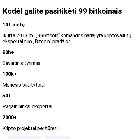
Kodėl galite pasitikėti 99 bitkoinais
10+ metų
Įkurta 2013 m., „99Bitcoin“ komandos nariai yra kriptovaliutų
ekspertai nuo „Bitcoin“ pradžios.
90h+
Savaitinis tyrimas
100k+
Mėnesio skaitytojai
50+
Pagalbininkai ekspertai
2000+
Kripto projektai peržiūrėti