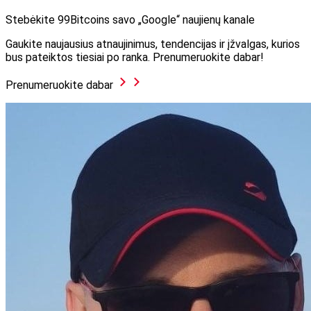
Stebėkite 99Bitcoins savo „Google“ naujienų kanale
Gaukite naujausius atnaujinimus, tendencijas ir įžvalgas, kurios
bus pateiktos tiesiai po ranka. Prenumeruokite dabar!
Prenumeruokite dabar