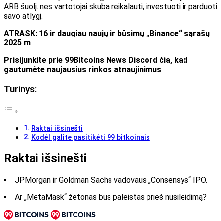
ARB šuolį, nes vartotojai skuba reikalauti, investuoti ir parduoti
savo atlygį.
ATRASK: 16 ir daugiau naujų ir būsimų „Binance“ sąrašų
2025 m
Prisijunkite prie 99Bitcoins News Discord čia, kad
gautumėte naujausius rinkos atnaujinimus
Turinys:
Raktai išsinešti
Kodėl galite pasitikėti 99 bitkoinais
Raktai išsinešti
JPMorgan ir Goldman Sachs vadovaus „Consensys“ IPO.
Ar „MetaMask“ žetonas bus paleistas prieš nusileidimą?