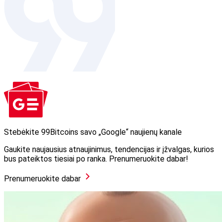
Stebėkite 99Bitcoins savo „Google“ naujienų kanale
Gaukite naujausius atnaujinimus, tendencijas ir įžvalgas, kurios
bus pateiktos tiesiai po ranka. Prenumeruokite dabar!
Prenumeruokite dabar