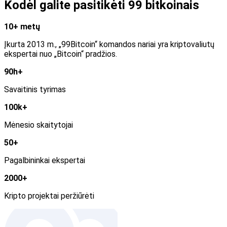
Kodėl galite pasitikėti 99 bitkoinais
10+ metų
Įkurta 2013 m., „99Bitcoin“ komandos nariai yra kriptovaliutų
ekspertai nuo „Bitcoin“ pradžios.
90h+
Savaitinis tyrimas
100k+
Mėnesio skaitytojai
50+
Pagalbininkai ekspertai
2000+
Kripto projektai peržiūrėti