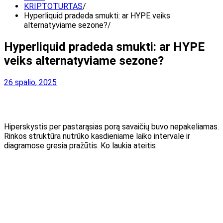
KRIPTOTURTAS
Hyperliquid pradeda smukti: ar HYPE veiks
alternatyviame sezone?
Hyperliquid pradeda smukti: ar HYPE
veiks alternatyviame sezone?
26 spalio, 2025
Hiperskystis per pastarąsias porą savaičių buvo nepakeliamas.
Rinkos struktūra nutrūko kasdieniame laiko intervale ir
diagramose gresia pražūtis. Ko laukia ateitis