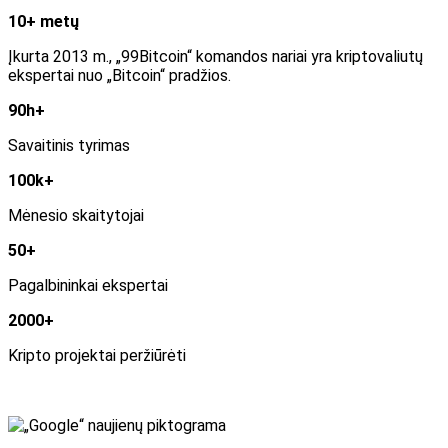
10+ metų
Įkurta 2013 m., „99Bitcoin“ komandos nariai yra kriptovaliutų
ekspertai nuo „Bitcoin“ pradžios.
90h+
Savaitinis tyrimas
100k+
Mėnesio skaitytojai
50+
Pagalbininkai ekspertai
2000+
Kripto projektai peržiūrėti