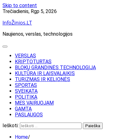
Skip to content
Trečiadienis, Rgp 5, 2026
InfoŽinios.LT
Naujienos, verslas, technologijos
VERSLAS
KRIPTOTURTAS
BLOKŲ GRANDINĖS TECHNOLOGIJA
KULTŪRA IR LAISVALAIKIS
TURIZMAS IR KELIONĖS
SPORTAS
SVEIKATA
POLITIKA
MES VAIRUOJAM
GAMTA
PASLAUGOS
Ieškoti:
Home