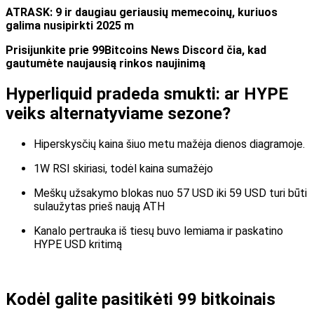
ATRASK: 9 ir daugiau geriausių memecoinų, kuriuos
galima nusipirkti 2025 m
Prisijunkite prie 99Bitcoins News Discord čia, kad
gautumėte naujausią rinkos naujinimą
Hyperliquid pradeda smukti: ar HYPE
veiks alternatyviame sezone?
Hiperskysčių kaina šiuo metu mažėja dienos diagramoje.
1W RSI skiriasi, todėl kaina sumažėjo
Meškų užsakymo blokas nuo 57 USD iki 59 USD turi būti
sulaužytas prieš naują ATH
Kanalo pertrauka iš tiesų buvo lemiama ir paskatino
HYPE USD kritimą
Kodėl galite pasitikėti 99 bitkoinais