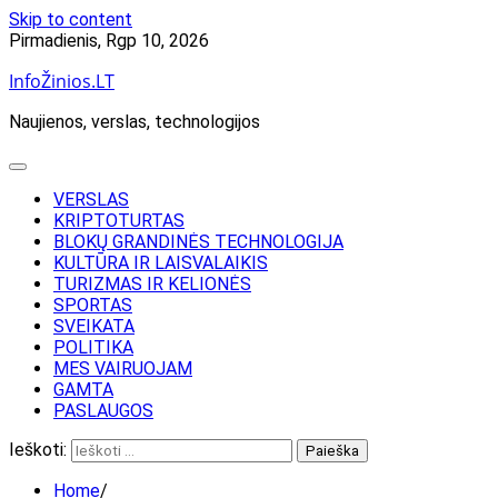
Skip to content
Pirmadienis, Rgp 10, 2026
InfoŽinios.LT
Naujienos, verslas, technologijos
VERSLAS
KRIPTOTURTAS
BLOKŲ GRANDINĖS TECHNOLOGIJA
KULTŪRA IR LAISVALAIKIS
TURIZMAS IR KELIONĖS
SPORTAS
SVEIKATA
POLITIKA
MES VAIRUOJAM
GAMTA
PASLAUGOS
Ieškoti:
Home