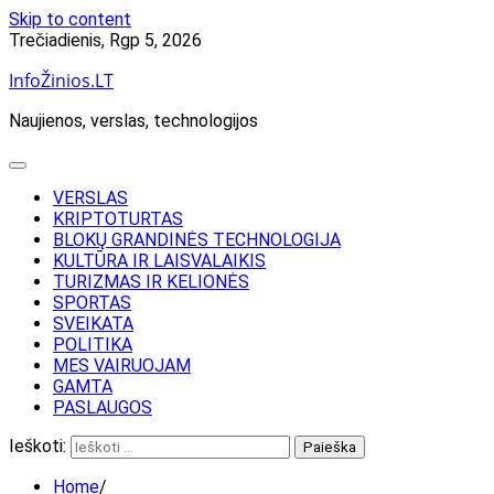
Skip to content
Trečiadienis, Rgp 5, 2026
InfoŽinios.LT
Naujienos, verslas, technologijos
VERSLAS
KRIPTOTURTAS
BLOKŲ GRANDINĖS TECHNOLOGIJA
KULTŪRA IR LAISVALAIKIS
TURIZMAS IR KELIONĖS
SPORTAS
SVEIKATA
POLITIKA
MES VAIRUOJAM
GAMTA
PASLAUGOS
Ieškoti:
Home