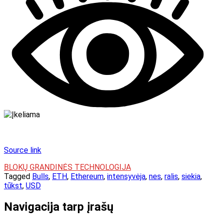
Source link
BLOKŲ GRANDINĖS TECHNOLOGIJA
Tagged
Bulls
,
ETH
,
Ethereum
,
intensyvėja
,
nes
,
ralis
,
siekia
,
tūkst
,
USD
Navigacija tarp įrašų