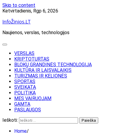
Skip to content
Ketvirtadienis, Rgp 6, 2026
InfoŽinios.LT
Naujienos, verslas, technologijos
VERSLAS
KRIPTOTURTAS
BLOKŲ GRANDINĖS TECHNOLOGIJA
KULTŪRA IR LAISVALAIKIS
TURIZMAS IR KELIONĖS
SPORTAS
SVEIKATA
POLITIKA
MES VAIRUOJAM
GAMTA
PASLAUGOS
Ieškoti:
Home