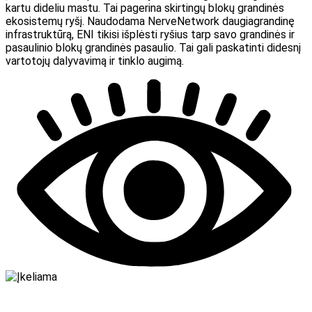
kartu dideliu mastu. Tai pagerina skirtingų blokų grandinės
ekosistemų ryšį. Naudodama NerveNetwork daugiagrandinę
infrastruktūrą, ENI tikisi išplėsti ryšius tarp savo grandinės ir
pasaulinio blokų grandinės pasaulio. Tai gali paskatinti didesnį
vartotojų dalyvavimą ir tinklo augimą.