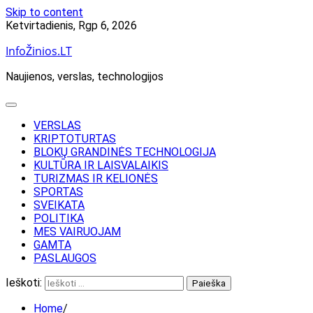
Skip to content
Ketvirtadienis, Rgp 6, 2026
InfoŽinios.LT
Naujienos, verslas, technologijos
VERSLAS
KRIPTOTURTAS
BLOKŲ GRANDINĖS TECHNOLOGIJA
KULTŪRA IR LAISVALAIKIS
TURIZMAS IR KELIONĖS
SPORTAS
SVEIKATA
POLITIKA
MES VAIRUOJAM
GAMTA
PASLAUGOS
Ieškoti:
Home