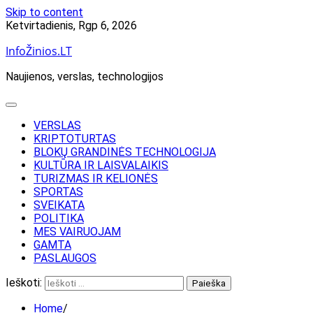
Skip to content
Ketvirtadienis, Rgp 6, 2026
InfoŽinios.LT
Naujienos, verslas, technologijos
VERSLAS
KRIPTOTURTAS
BLOKŲ GRANDINĖS TECHNOLOGIJA
KULTŪRA IR LAISVALAIKIS
TURIZMAS IR KELIONĖS
SPORTAS
SVEIKATA
POLITIKA
MES VAIRUOJAM
GAMTA
PASLAUGOS
Ieškoti:
Home