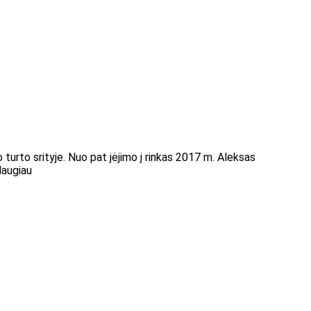
o turto srityje. Nuo pat įėjimo į rinkas 2017 m. Aleksas
daugiau