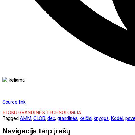
Source link
BLOKŲ GRANDINĖS TECHNOLOGIJA
Tagged
AMM
,
CLOB
,
dex
,
grandinės
,
keičia
,
knygos
,
Kodėl
,
pav
Navigacija tarp įrašų