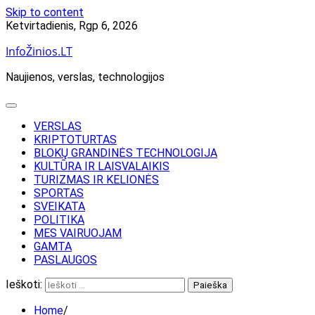
Skip to content
Ketvirtadienis, Rgp 6, 2026
InfoŽinios.LT
Naujienos, verslas, technologijos
VERSLAS
KRIPTOTURTAS
BLOKŲ GRANDINĖS TECHNOLOGIJA
KULTŪRA IR LAISVALAIKIS
TURIZMAS IR KELIONĖS
SPORTAS
SVEIKATA
POLITIKA
MES VAIRUOJAM
GAMTA
PASLAUGOS
Ieškoti:
Home