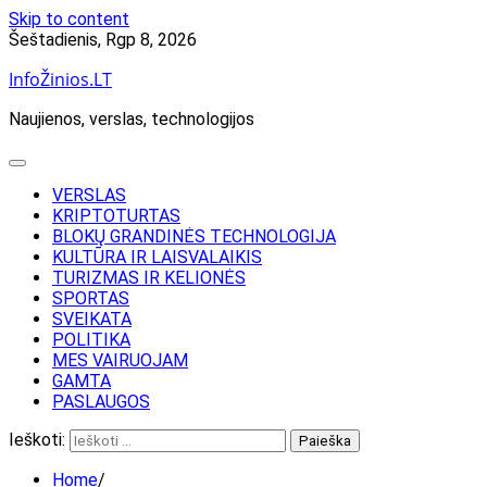
Skip to content
Šeštadienis, Rgp 8, 2026
InfoŽinios.LT
Naujienos, verslas, technologijos
VERSLAS
KRIPTOTURTAS
BLOKŲ GRANDINĖS TECHNOLOGIJA
KULTŪRA IR LAISVALAIKIS
TURIZMAS IR KELIONĖS
SPORTAS
SVEIKATA
POLITIKA
MES VAIRUOJAM
GAMTA
PASLAUGOS
Ieškoti:
Home