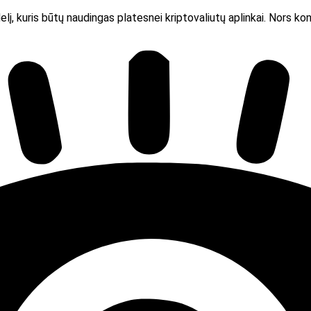
lį, kuris būtų naudingas platesnei kriptovaliutų aplinkai. Nors k