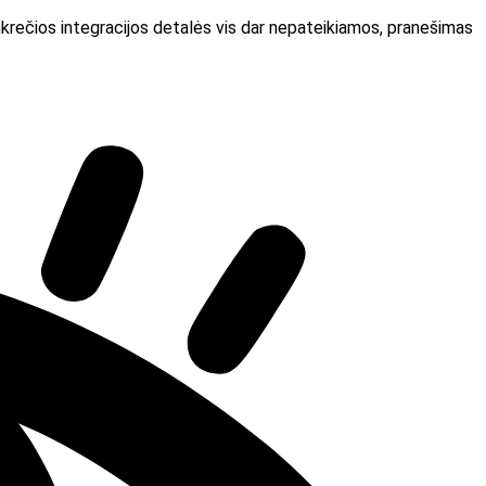
onkrečios integracijos detalės vis dar nepateikiamos, pranešimas