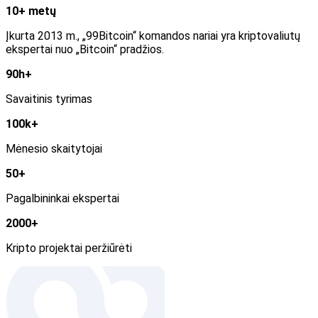
10+ metų
Įkurta 2013 m., „99Bitcoin“ komandos nariai yra kriptovaliutų
ekspertai nuo „Bitcoin“ pradžios.
90h+
Savaitinis tyrimas
100k+
Mėnesio skaitytojai
50+
Pagalbininkai ekspertai
2000+
Kripto projektai peržiūrėti