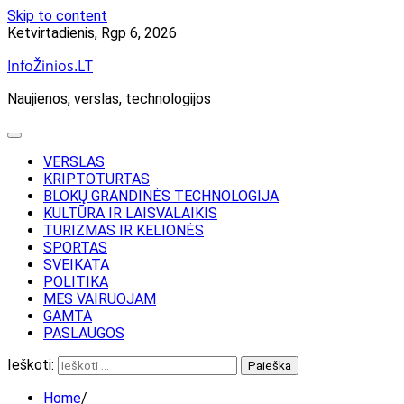
Skip to content
Ketvirtadienis, Rgp 6, 2026
InfoŽinios.LT
Naujienos, verslas, technologijos
VERSLAS
KRIPTOTURTAS
BLOKŲ GRANDINĖS TECHNOLOGIJA
KULTŪRA IR LAISVALAIKIS
TURIZMAS IR KELIONĖS
SPORTAS
SVEIKATA
POLITIKA
MES VAIRUOJAM
GAMTA
PASLAUGOS
Ieškoti:
Home