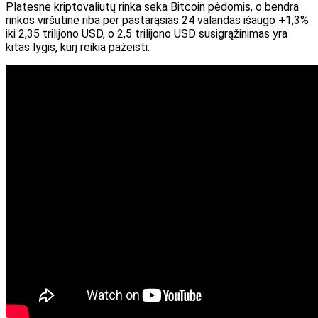
Platesnė kriptovaliutų rinka seka Bitcoin pėdomis, o bendra
rinkos viršutinė riba per pastarąsias 24 valandas išaugo +1,3%
iki 2,35 trilijono USD, o 2,5 trilijono USD susigrąžinimas yra
kitas lygis, kurį reikia pažeisti.