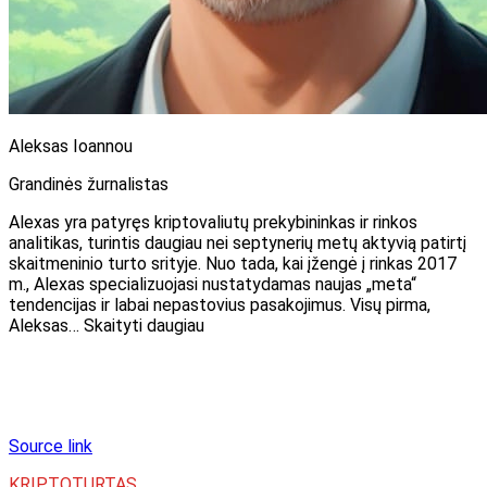
Aleksas Ioannou
Grandinės žurnalistas
Alexas yra patyręs kriptovaliutų prekybininkas ir rinkos
analitikas, turintis daugiau nei septynerių metų aktyvią patirtį
skaitmeninio turto srityje. Nuo tada, kai įžengė į rinkas 2017
m., Alexas specializuojasi nustatydamas naujas „meta“
tendencijas ir labai nepastovius pasakojimus. Visų pirma,
Aleksas… Skaityti daugiau
Source link
KRIPTOTURTAS