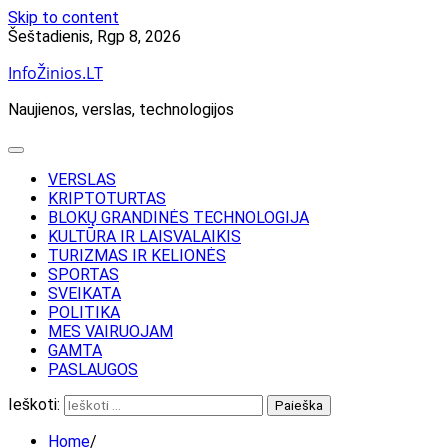
Skip to content
Šeštadienis, Rgp 8, 2026
InfoŽinios.LT
Naujienos, verslas, technologijos
VERSLAS
KRIPTOTURTAS
BLOKŲ GRANDINĖS TECHNOLOGIJA
KULTŪRA IR LAISVALAIKIS
TURIZMAS IR KELIONĖS
SPORTAS
SVEIKATA
POLITIKA
MES VAIRUOJAM
GAMTA
PASLAUGOS
Ieškoti:
Home