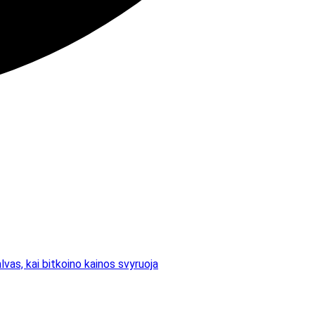
lvas, kai bitkoino kainos svyruoja