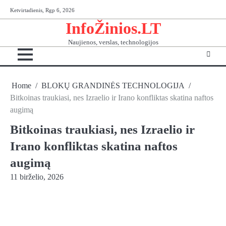
Skip
Ketvirtadienis, Rgp 6, 2026
to
InfoŽinios.LT
content
Naujienos, verslas, technologijos
Home
BLOKŲ GRANDINĖS TECHNOLOGIJA
Bitkoinas traukiasi, nes Izraelio ir Irano konfliktas skatina naftos
augimą
Bitkoinas traukiasi, nes Izraelio ir
Irano konfliktas skatina naftos
augimą
11 birželio, 2026