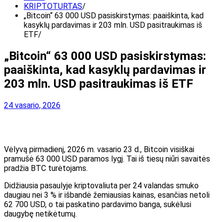
KRIPTOTURTAS
„Bitcoin“ 63 000 USD pasiskirstymas: paaiškinta, kad
kasyklų pardavimas ir 203 mln. USD pasitraukimas iš
ETF
„Bitcoin“ 63 000 USD pasiskirstymas:
paaiškinta, kad kasyklų pardavimas ir
203 mln. USD pasitraukimas iš ETF
24 vasario, 2026
Vėlyvą pirmadienį, 2026 m. vasario 23 d., Bitcoin visiškai
pramušė 63 000 USD paramos lygį. Tai iš tiesų niūri savaitės
pradžia BTC turėtojams.
Didžiausia pasaulyje kriptovaliuta per 24 valandas smuko
daugiau nei 3 % ir išbandė žemiausias kainas, esančias netoli
62 700 USD, o tai paskatino pardavimo banga, sukėlusi
daugybę netikėtumų.