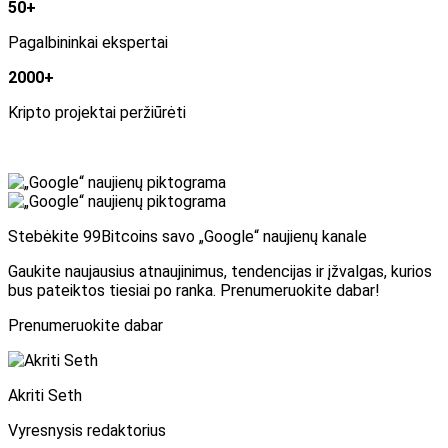
50+
Pagalbininkai ekspertai
2000+
Kripto projektai peržiūrėti
Stebėkite 99Bitcoins savo „Google“ naujienų kanale
Gaukite naujausius atnaujinimus, tendencijas ir įžvalgas, kurios
bus pateiktos tiesiai po ranka. Prenumeruokite dabar!
Prenumeruokite dabar
Akriti Seth
Vyresnysis redaktorius