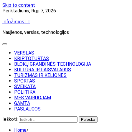
Skip to content
Penktadienis, Rgp 7, 2026
InfoŽinios.LT
Naujienos, verslas, technologijos
VERSLAS
KRIPTOTURTAS
BLOKŲ GRANDINĖS TECHNOLOGIJA
KULTŪRA IR LAISVALAIKIS
TURIZMAS IR KELIONĖS
SPORTAS
SVEIKATA
POLITIKA
MES VAIRUOJAM
GAMTA
PASLAUGOS
Ieškoti:
Home