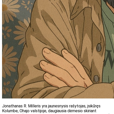
Jonathanas R. Milleris yra jaunesnysis rašytojas, įsikūręs
Kolumbe, Ohajo valstijoje, daugiausia dėmesio skiriant