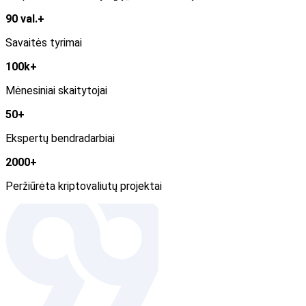
90 val.+
Savaitės tyrimai
100k+
Mėnesiniai skaitytojai
50+
Ekspertų bendradarbiai
2000+
Peržiūrėta kriptovaliutų projektai