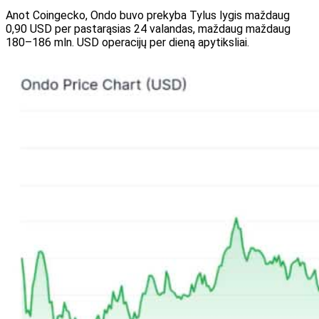
Anot Coingecko, Ondo buvo
prekyba
Tylus lygis maždaug
0,90 USD per pastarąsias 24 valandas, maždaug maždaug
180–186 mln. USD operacijų per dieną apytiksliai.