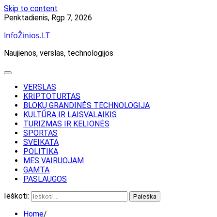
Skip to content
Penktadienis, Rgp 7, 2026
InfoŽinios.LT
Naujienos, verslas, technologijos
VERSLAS
KRIPTOTURTAS
BLOKŲ GRANDINĖS TECHNOLOGIJA
KULTŪRA IR LAISVALAIKIS
TURIZMAS IR KELIONĖS
SPORTAS
SVEIKATA
POLITIKA
MES VAIRUOJAM
GAMTA
PASLAUGOS
Ieškoti:
Home