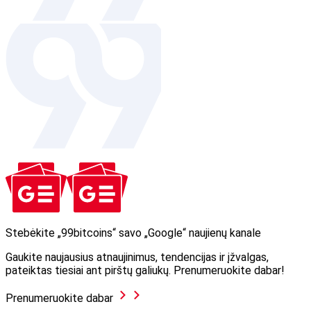
Stebėkite „99bitcoins“ savo „Google“ naujienų kanale
Gaukite naujausius atnaujinimus, tendencijas ir įžvalgas,
pateiktas tiesiai ant pirštų galiukų. Prenumeruokite dabar!
Prenumeruokite dabar