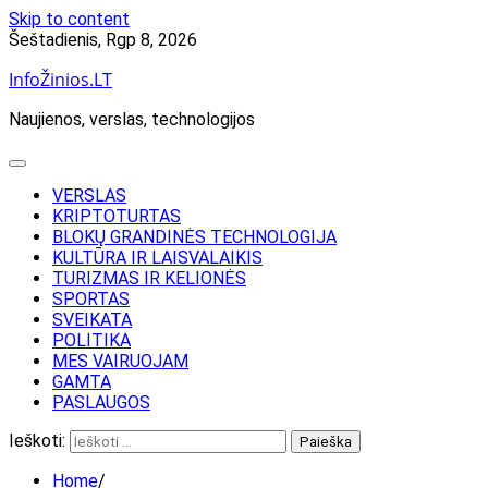
Skip to content
Šeštadienis, Rgp 8, 2026
InfoŽinios.LT
Naujienos, verslas, technologijos
VERSLAS
KRIPTOTURTAS
BLOKŲ GRANDINĖS TECHNOLOGIJA
KULTŪRA IR LAISVALAIKIS
TURIZMAS IR KELIONĖS
SPORTAS
SVEIKATA
POLITIKA
MES VAIRUOJAM
GAMTA
PASLAUGOS
Ieškoti:
Home