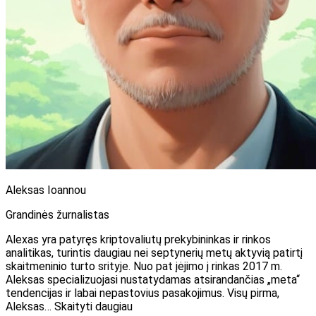
Aleksas Ioannou
Grandinės žurnalistas
Alexas yra patyręs kriptovaliutų prekybininkas ir rinkos
analitikas, turintis daugiau nei septynerių metų aktyvią patirtį
skaitmeninio turto srityje. Nuo pat įėjimo į rinkas 2017 m.
Aleksas specializuojasi nustatydamas atsirandančias „meta“
tendencijas ir labai nepastovius pasakojimus. Visų pirma,
Aleksas… Skaityti daugiau