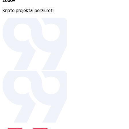
2000+
Kripto projektai peržiūrėti