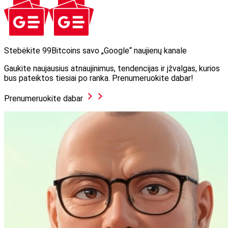
Stebėkite 99Bitcoins savo „Google“ naujienų kanale
Gaukite naujausius atnaujinimus, tendencijas ir įžvalgas, kurios
bus pateiktos tiesiai po ranka. Prenumeruokite dabar!
Prenumeruokite dabar