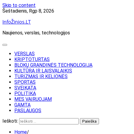
Skip to content
Šeštadienis, Rgp 8, 2026
InfoŽinios.LT
Naujienos, verslas, technologijos
VERSLAS
KRIPTOTURTAS
BLOKŲ GRANDINĖS TECHNOLOGIJA
KULTŪRA IR LAISVALAIKIS
TURIZMAS IR KELIONĖS
SPORTAS
SVEIKATA
POLITIKA
MES VAIRUOJAM
GAMTA
PASLAUGOS
Ieškoti:
Home