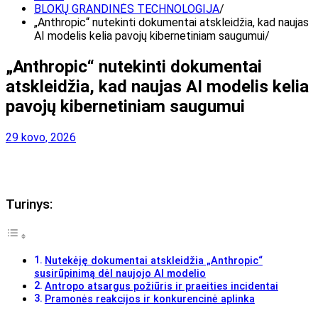
BLOKŲ GRANDINĖS TECHNOLOGIJA
„Anthropic“ nutekinti dokumentai atskleidžia, kad naujas
AI modelis kelia pavojų kibernetiniam saugumui
„Anthropic“ nutekinti dokumentai
atskleidžia, kad naujas AI modelis kelia
pavojų kibernetiniam saugumui
29 kovo, 2026
Turinys:
Nutekėję dokumentai atskleidžia „Anthropic“
susirūpinimą dėl naujojo AI modelio
Antropo atsargus požiūris ir praeities incidentai
Pramonės reakcijos ir konkurencinė aplinka