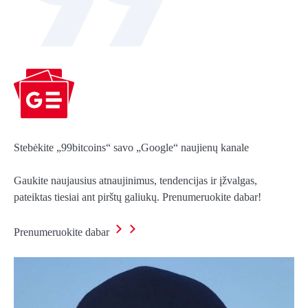
Stebėkite „99bitcoins“ savo „Google“ naujienų kanale
Gaukite naujausius atnaujinimus, tendencijas ir įžvalgas,
pateiktas tiesiai ant pirštų galiukų. Prenumeruokite dabar!
Prenumeruokite dabar