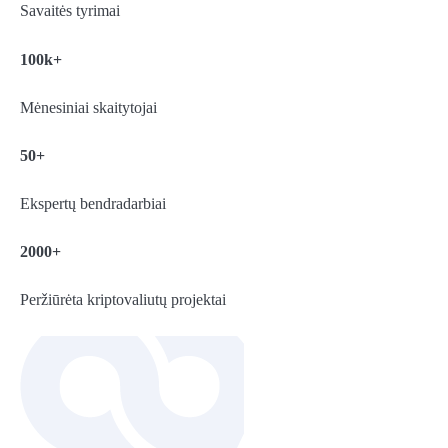
Savaitės tyrimai
100k+
Mėnesiniai skaitytojai
50+
Ekspertų bendradarbiai
2000+
Peržiūrėta kriptovaliutų projektai