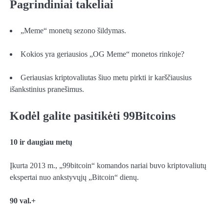
Pagrindiniai takeliai
„Meme“ monetų sezono šildymas.
Kokios yra geriausios „OG Meme“ monetos rinkoje?
Geriausias kriptovaliutas šiuo metu pirkti ir karščiausius
išankstinius pranešimus.
Kodėl galite pasitikėti 99Bitcoins
10 ir daugiau metų
Įkurta 2013 m., „99bitcoin“ komandos nariai buvo kriptovaliutų
ekspertai nuo ankstyvųjų „Bitcoin“ dienų.
90 val.+