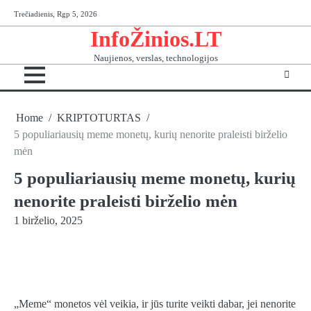
Skip
Trečiadienis, Rgp 5, 2026
to
InfoŽinios.LT
content
Naujienos, verslas, technologijos
Home
KRIPTOTURTAS
5 populiariausių meme monetų, kurių nenorite praleisti birželio
mėn
5 populiariausių meme monetų, kurių
nenorite praleisti birželio mėn
1 birželio, 2025
„Meme“ monetos vėl veikia, ir jūs turite veikti dabar, jei nenorite