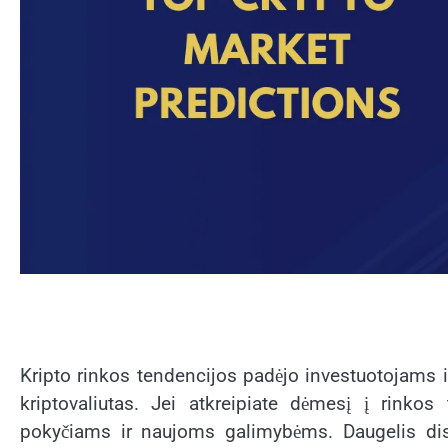
Kripto rinkos tendencijos padėjo investuotojams ir 
kriptovaliutas. Jei atkreipiate dėmesį į rinkos
pokyčiams ir naujoms galimybėms. Daugelis disk