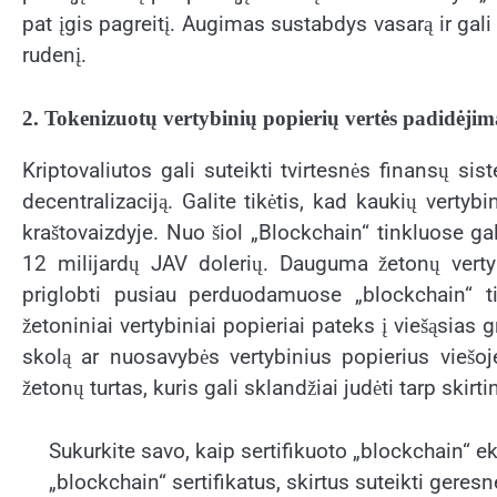
pat įgis pagreitį. Augimas sustabdys vasarą ir gali 
rudenį.
2. Tokenizuotų vertybinių popierių vertės padidėjim
Kriptovaliutos gali suteikti tvirtesnės finansų si
decentralizaciją. Galite tikėtis, kad kaukių vertyb
kraštovaizdyje. Nuo šiol „Blockchain“ tinkluose gali
12 milijardų JAV dolerių. Dauguma žetonų vertybi
priglobti pusiau perduodamuose „blockchain“ t
žetoniniai vertybiniai popieriai pateks į viešąsias 
skolą ar nuosavybės vertybinius popierius viešoje
žetonų turtas, kuris gali sklandžiai judėti tarp skirt
Sukurkite savo, kaip sertifikuoto „blockchain“ ek
„blockchain“ sertifikatus, skirtus suteikti geres