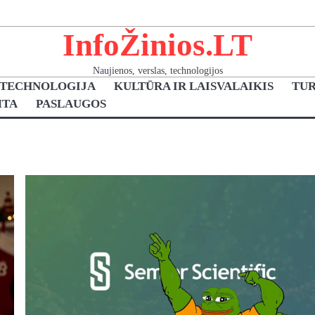
InfoŽinios.LT
Naujienos, verslas, technologijos
 TECHNOLOGIJA
KULTŪRA IR LAISVALAIKIS
TUR
TA
PASLAUGOS