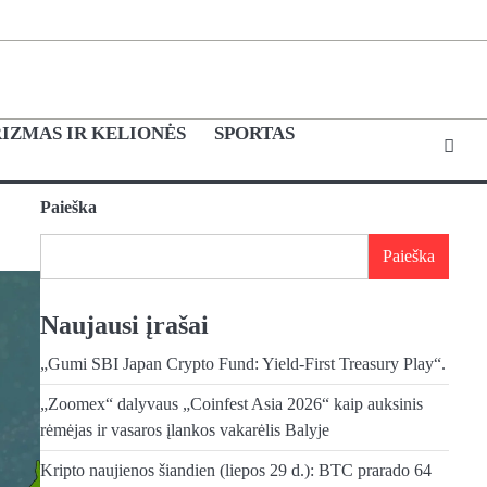
IZMAS IR KELIONĖS
SPORTAS
Paieška
Paieška
Naujausi įrašai
„Gumi SBI Japan Crypto Fund: Yield-First Treasury Play“.
„Zoomex“ dalyvaus „Coinfest Asia 2026“ kaip auksinis
rėmėjas ir vasaros įlankos vakarėlis Balyje
Kripto naujienos šiandien (liepos 29 d.): BTC prarado 64