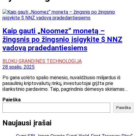
Kaip gauti „Noomez“ monetą –
žingsnis po žingsnio įsigykite $ NNZ
vadovą pradedantiesiems
BLOKŲ GRANDINĖS TECHNOLOGIJA
28 spalio, 2025
Po gana uolėto spalio mėnesio, nuvaldžiusio milijardus iš
pasaulinių kriptovaliutų rinkų, investuotojai grįžta prie
išankstinio pardavimo. Taip, pagrindinis dėmesys skiriamas…
Paieška
Paieška
Naujausi įrašai