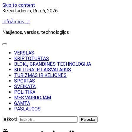
Skip to content
Ketvirtadienis, Rgp 6, 2026
InfoŽinios.LT
Naujienos, verslas, technologijos
VERSLAS
KRIPTOTURTAS
BLOKŲ GRANDINĖS TECHNOLOGIJA
KULTŪRA IR LAISVALAIKIS
TURIZMAS IR KELIONĖS
SPORTAS
SVEIKATA
POLITIKA
MES VAIRUOJAM
GAMTA
PASLAUGOS
Ieškoti: