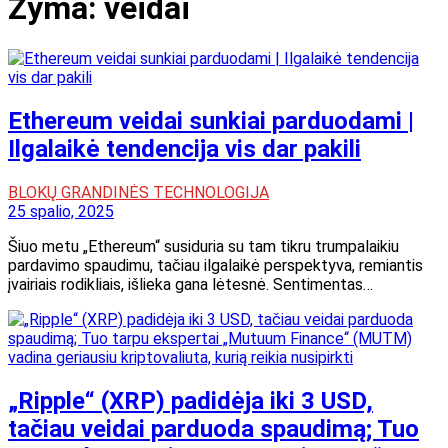
Žyma:
veidai
Ethereum veidai sunkiai parduodami |
Ilgalaikė tendencija vis dar pakili
BLOKŲ GRANDINĖS TECHNOLOGIJA
25 spalio, 2025
Šiuo metu „Ethereum“ susiduria su tam tikru trumpalaikiu
pardavimo spaudimu, tačiau ilgalaikė perspektyva, remiantis
įvairiais rodikliais, išlieka gana lėtesnė. Sentimentas…
„Ripple“ (XRP) padidėja iki 3 USD,
tačiau veidai parduoda spaudimą; Tuo