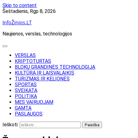
Skip to content
Šeštadienis, Rgp 8, 2026
InfoŽinios.LT
Naujienos, verslas, technologijos
VERSLAS
KRIPTOTURTAS
BLOKŲ GRANDINĖS TECHNOLOGIJA
KULTŪRA IR LAISVALAIKIS
TURIZMAS IR KELIONĖS
SPORTAS
SVEIKATA
POLITIKA
MES VAIRUOJAM
GAMTA
PASLAUGOS
Ieškoti: