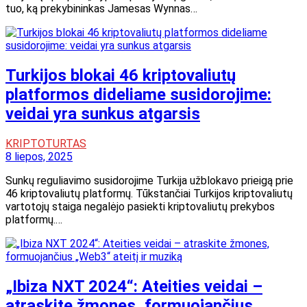
tuo, ką prekybininkas Jamesas Wynnas…
Turkijos blokai 46 kriptovaliutų
platformos dideliame susidorojime:
veidai yra sunkus atgarsis
KRIPTOTURTAS
8 liepos, 2025
Sunkų reguliavimo susidorojime Turkija užblokavo prieigą prie
46 kriptovaliutų platformų. Tūkstančiai Turkijos kriptovaliutų
vartotojų staiga negalėjo pasiekti kriptovaliutų prekybos
platformų.…
„Ibiza NXT 2024“: Ateities veidai –
atraskite žmones, formuojančius