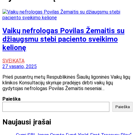
Vaikų nefrologas Povilas Žemaitis su
džiaugsmu stebi paciento sveikimo
kelionę
SVEIKATA
27 vasario, 2025
Prieš pusantrų metų Respublikinės Šiaulių ligoninės Vaikų ligų
klinikos Konsultacijų skyriuje pradėjęs dirbti vaikų ligų
gydytojas nefrologas Povilas Žemaitis neseniai…
Paieška
Paieška
Naujausi įrašai