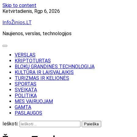
Skip to content
Ketvirtadienis, Rgp 6, 2026
InfoŽinios.LT
Naujienos, verslas, technologijos
VERSLAS
KRIPTOTURTAS
BLOKŲ GRANDINĖS TECHNOLOGIJA
KULTŪRA IR LAISVALAIKIS
TURIZMAS IR KELIONĖS
SPORTAS
SVEIKATA
POLITIKA
MES VAIRUOJAM
GAMTA
PASLAUGOS
Ieškoti: