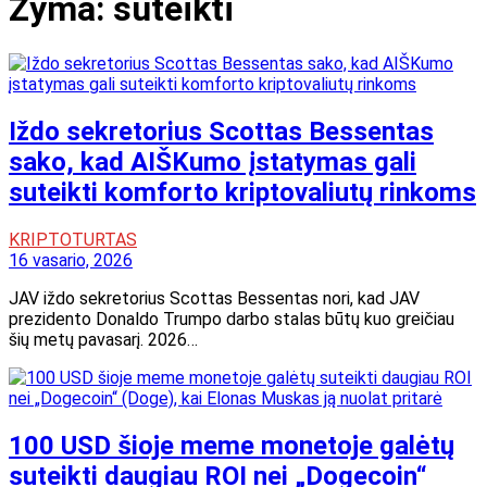
Žyma:
suteikti
Iždo sekretorius Scottas Bessentas
sako, kad AIŠKumo įstatymas gali
suteikti komforto kriptovaliutų rinkoms
KRIPTOTURTAS
16 vasario, 2026
JAV iždo sekretorius Scottas Bessentas nori, kad JAV
prezidento Donaldo Trumpo darbo stalas būtų kuo greičiau
šių metų pavasarį. 2026…
100 USD šioje meme monetoje galėtų
suteikti daugiau ROI nei „Dogecoin“