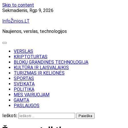
Skip to content
Sekmadienis, Rgp 9, 2026
InfoŽinios.LT
Naujienos, verslas, technologijos
VERSLAS
KRIPTOTURTAS
BLOKŲ GRANDINĖS TECHNOLOGIJA
KULTŪRA IR LAISVALAIKIS
TURIZMAS IR KELIONĖS
SPORTAS
SVEIKATA
POLITIKA
MES VAIRUOJAM
GAMTA
PASLAUGOS
Ieškoti: