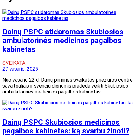
Dainų PSPC atidaromas Skubiosios
ambulatorinės medicinos pagalbos
kabinetas
SVEIKATA
27 vasario, 2025
Nuo vasario 22 d. Dainų pirminės sveikatos priežiūros centre
savaitgaliais ir švenčių dienomis pradeda veikti Skubiosios
ambulatorinės medicinos pagalbos kabinetas.…
Dainų PSPC Skubiosios medicinos
pagalbos kabinetas: ką svarbu žinoti?