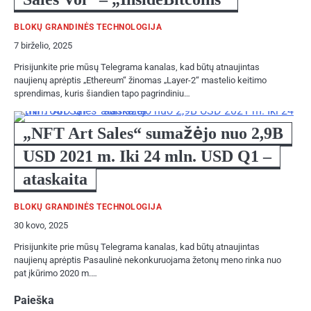
BLOKŲ GRANDINĖS TECHNOLOGIJA
7 birželio, 2025
Prisijunkite prie mūsų Telegrama kanalas, kad būtų atnaujintas
naujienų aprėptis „Ethereum“ žinomas „Layer-2“ mastelio keitimo
sprendimas, kuris šiandien tapo pagrindiniu…
„NFT Art Sales“ sumažėjo nuo 2,9B
USD 2021 m. Iki 24 mln. USD Q1 –
ataskaita
BLOKŲ GRANDINĖS TECHNOLOGIJA
30 kovo, 2025
Prisijunkite prie mūsų Telegrama kanalas, kad būtų atnaujintas
naujienų aprėptis Pasaulinė nekonkuruojama žetonų meno rinka nuo
pat įkūrimo 2020 m.…
Paieška