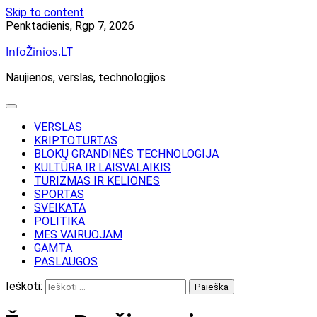
Skip to content
Penktadienis, Rgp 7, 2026
InfoŽinios.LT
Naujienos, verslas, technologijos
VERSLAS
KRIPTOTURTAS
BLOKŲ GRANDINĖS TECHNOLOGIJA
KULTŪRA IR LAISVALAIKIS
TURIZMAS IR KELIONĖS
SPORTAS
SVEIKATA
POLITIKA
MES VAIRUOJAM
GAMTA
PASLAUGOS
Ieškoti: