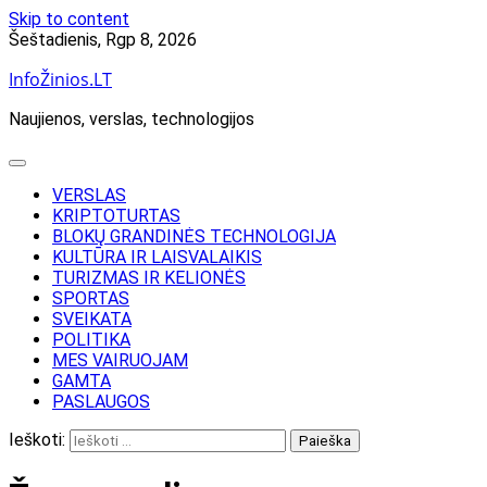
Skip to content
Šeštadienis, Rgp 8, 2026
InfoŽinios.LT
Naujienos, verslas, technologijos
VERSLAS
KRIPTOTURTAS
BLOKŲ GRANDINĖS TECHNOLOGIJA
KULTŪRA IR LAISVALAIKIS
TURIZMAS IR KELIONĖS
SPORTAS
SVEIKATA
POLITIKA
MES VAIRUOJAM
GAMTA
PASLAUGOS
Ieškoti: