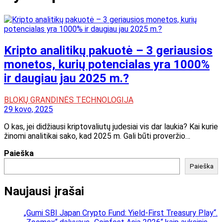
Kripto analitikų pakuotė – 3 geriausios
monetos, kurių potencialas yra 1000%
ir daugiau jau 2025 m.?
BLOKŲ GRANDINĖS TECHNOLOGIJA
29 kovo, 2025
O kas, jei didžiausi kriptovaliutų judesiai vis dar laukia? Kai kurie
žinomi analitikai sako, kad 2025 m. Gali būti proveržio…
Paieška
Paieška
Naujausi įrašai
„Gumi SBI Japan Crypto Fund: Yield-First Treasury Play“.