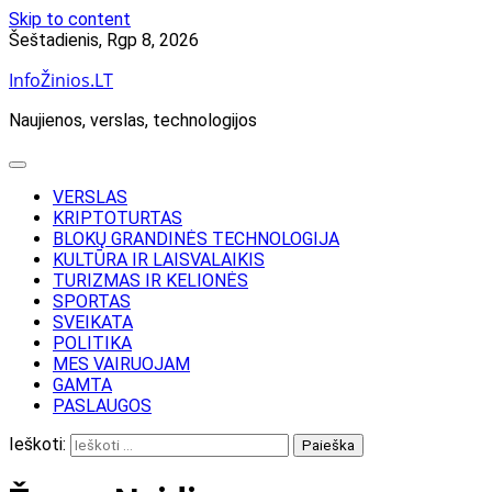
Skip to content
Šeštadienis, Rgp 8, 2026
InfoŽinios.LT
Naujienos, verslas, technologijos
VERSLAS
KRIPTOTURTAS
BLOKŲ GRANDINĖS TECHNOLOGIJA
KULTŪRA IR LAISVALAIKIS
TURIZMAS IR KELIONĖS
SPORTAS
SVEIKATA
POLITIKA
MES VAIRUOJAM
GAMTA
PASLAUGOS
Ieškoti: