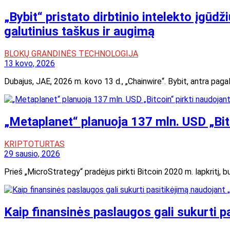
„Bybit“ pristato dirbtinio intelekto įgūd
galutinius taškus ir augimą
BLOKŲ GRANDINĖS TECHNOLOGIJA
13 kovo, 2026
Dubajus, JAE, 2026 m. kovo 13 d., „Chainwire“. Bybit, antra paga
„Metaplanet“ planuoja 137 mln. USD „Bitc
KRIPTOTURTAS
29 sausio, 2026
Prieš „MicroStrategy“ pradėjus pirkti Bitcoin 2020 m. lapkritį, b
Kaip finansinės paslaugos gali sukurti p