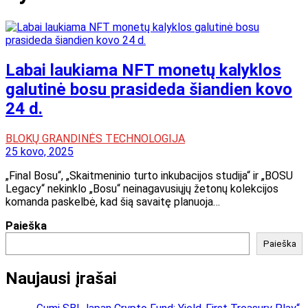
Labai laukiama NFT monetų kalyklos
galutinė bosu prasideda šiandien kovo
24 d.
BLOKŲ GRANDINĖS TECHNOLOGIJA
25 kovo, 2025
„Final Bosu“, „Skaitmeninio turto inkubacijos studija“ ir „BOSU
Legacy“ nekinklo „Bosu“ neinagavusiųjų žetonų kolekcijos
komanda paskelbė, kad šią savaitę planuoja…
Paieška
Paieška
Naujausi įrašai