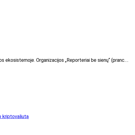
s ekosistemoje. Organizacijos „Reporteriai be sienų“ (pranc.…
o kriptovaliutą