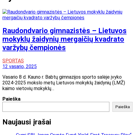
Raudondvario gimnazistės – Lietuvos
mokyklų žaidynių mergaičių kvadrato
varžybų čempionės
SPORTAS
12 vasario, 2025
Vasario 8 d. Kauno r. Babtų gimnazijos sporto salėje įvyko
2024-2025 mokslo metų Lietuvos mokyklų žaidynių (LMŽ)
kaimo vietovių mokyklų…
Paieška
Paieška
Naujausi įrašai