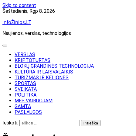
Skip to content
Šeštadienis, Rgp 8, 2026
InfoŽinios.LT
Naujienos, verslas, technologijos
VERSLAS
KRIPTOTURTAS
BLOKŲ GRANDINĖS TECHNOLOGIJA
KULTŪRA IR LAISVALAIKIS
TURIZMAS IR KELIONĖS
SPORTAS
SVEIKATA
POLITIKA
MES VAIRUOJAM
GAMTA
PASLAUGOS
Ieškoti: