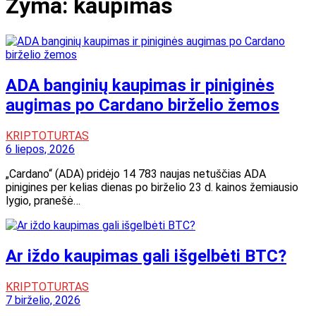
Žyma:
kaupimas
ADA banginių kaupimas ir piniginės
augimas po Cardano birželio žemos
KRIPTOTURTAS
6 liepos, 2026
„Cardano“ (ADA) pridėjo 14 783 naujas netuščias ADA
pinigines per kelias dienas po birželio 23 d. kainos žemiausio
lygio, pranešė…
Ar iždo kaupimas gali išgelbėti BTC?
KRIPTOTURTAS
7 birželio, 2026