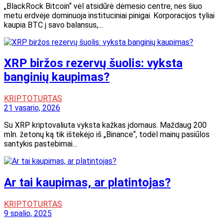
„BlackRock Bitcoin“ vėl atsidūrė dėmesio centre, nes šiuo
metu erdvėje dominuoja instituciniai pinigai. Korporacijos tyliai
kaupia BTC į savo balansus,…
XRP biržos rezervų šuolis: vyksta
banginių kaupimas?
KRIPTOTURTAS
21 vasario, 2026
Su XRP kriptovaliuta vyksta kažkas įdomaus. Maždaug 200
mln. žetonų ką tik ištekėjo iš „Binance“, todėl mainų pasiūlos
santykis pastebimai…
Ar tai kaupimas, ar platintojas?
KRIPTOTURTAS
9 spalio, 2025