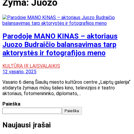
Žyma:
Juozo
Parodoje MANO KINAS – aktoriaus
Juozo Budraičio balansavimas tarp
aktorystės ir fotografijos meno
KULTŪRA IR LAISVALAIKIS
12 vasario, 2025
Vasario 6 dieną Šiaulių miesto kultūros centre „Laiptų galerija“
atidaryta žymaus mūsų šalies kino, televizijos ir teatro
aktoriaus, fotomenininko, diplomato,…
Paieška
Paieška
Naujausi įrašai