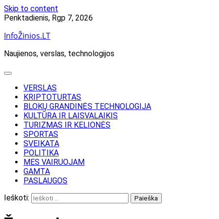
Skip to content
Penktadienis, Rgp 7, 2026
InfoŽinios.LT
Naujienos, verslas, technologijos
VERSLAS
KRIPTOTURTAS
BLOKŲ GRANDINĖS TECHNOLOGIJA
KULTŪRA IR LAISVALAIKIS
TURIZMAS IR KELIONĖS
SPORTAS
SVEIKATA
POLITIKA
MES VAIRUOJAM
GAMTA
PASLAUGOS
Ieškoti: