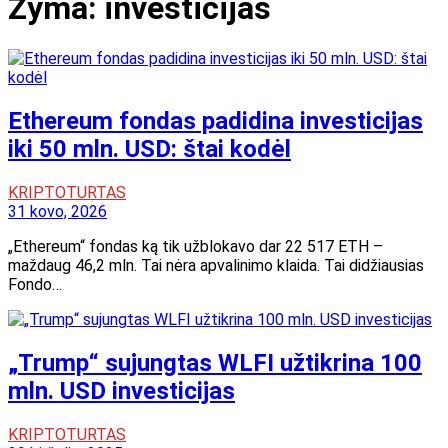
Žyma:
investicijas
Ethereum fondas padidina investicijas
iki 50 mln. USD: štai kodėl
KRIPTOTURTAS
31 kovo, 2026
„Ethereum“ fondas ką tik užblokavo dar 22 517 ETH –
maždaug 46,2 mln. Tai nėra apvalinimo klaida. Tai didžiausias
Fondo…
„Trump“ sujungtas WLFI užtikrina 100
mln. USD investicijas
KRIPTOTURTAS