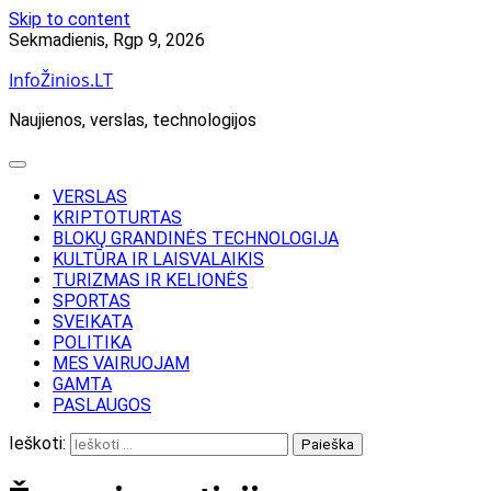
Skip to content
Sekmadienis, Rgp 9, 2026
InfoŽinios.LT
Naujienos, verslas, technologijos
VERSLAS
KRIPTOTURTAS
BLOKŲ GRANDINĖS TECHNOLOGIJA
KULTŪRA IR LAISVALAIKIS
TURIZMAS IR KELIONĖS
SPORTAS
SVEIKATA
POLITIKA
MES VAIRUOJAM
GAMTA
PASLAUGOS
Ieškoti: