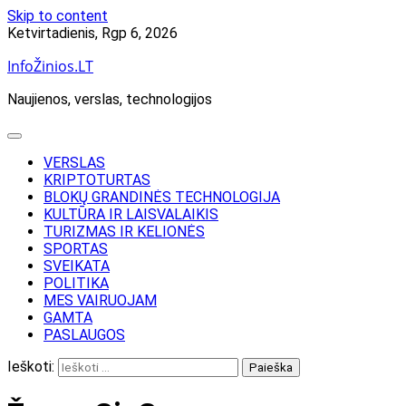
Skip to content
Ketvirtadienis, Rgp 6, 2026
InfoŽinios.LT
Naujienos, verslas, technologijos
VERSLAS
KRIPTOTURTAS
BLOKŲ GRANDINĖS TECHNOLOGIJA
KULTŪRA IR LAISVALAIKIS
TURIZMAS IR KELIONĖS
SPORTAS
SVEIKATA
POLITIKA
MES VAIRUOJAM
GAMTA
PASLAUGOS
Ieškoti: