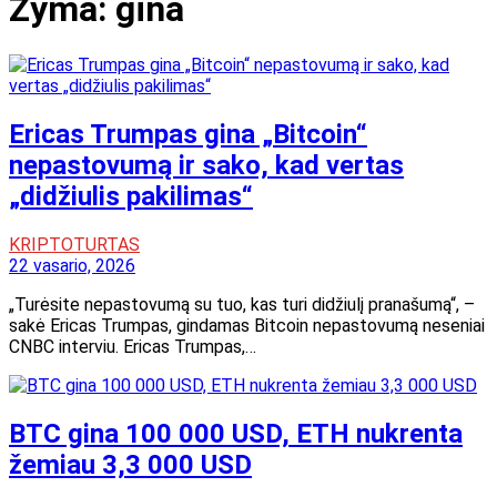
Žyma:
gina
Ericas Trumpas gina „Bitcoin“
nepastovumą ir sako, kad vertas
„didžiulis pakilimas“
KRIPTOTURTAS
22 vasario, 2026
„Turėsite nepastovumą su tuo, kas turi didžiulį pranašumą“, –
sakė Ericas Trumpas, gindamas Bitcoin nepastovumą neseniai
CNBC interviu. Ericas Trumpas,…
BTC gina 100 000 USD, ETH nukrenta
žemiau 3,3 000 USD