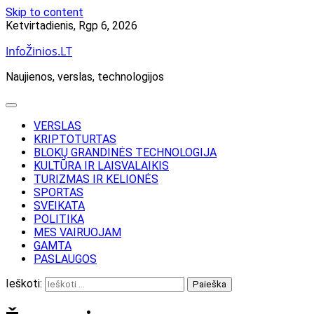
Skip to content
Ketvirtadienis, Rgp 6, 2026
InfoŽinios.LT
Naujienos, verslas, technologijos
VERSLAS
KRIPTOTURTAS
BLOKŲ GRANDINĖS TECHNOLOGIJA
KULTŪRA IR LAISVALAIKIS
TURIZMAS IR KELIONĖS
SPORTAS
SVEIKATA
POLITIKA
MES VAIRUOJAM
GAMTA
PASLAUGOS
Ieškoti: