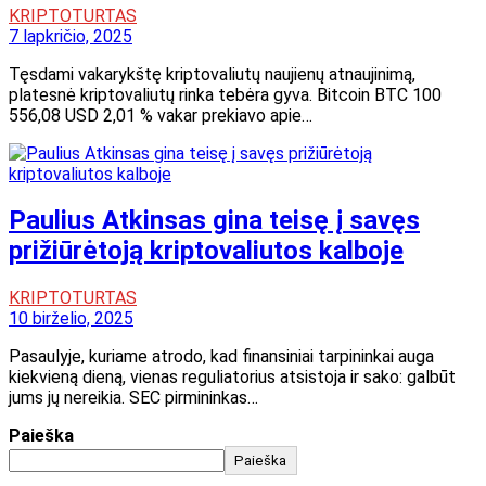
KRIPTOTURTAS
7 lapkričio, 2025
Tęsdami vakarykštę kriptovaliutų naujienų atnaujinimą,
platesnė kriptovaliutų rinka tebėra gyva. Bitcoin BTC 100
556,08 USD 2,01 % vakar prekiavo apie…
Paulius Atkinsas gina teisę į savęs
prižiūrėtoją kriptovaliutos kalboje
KRIPTOTURTAS
10 birželio, 2025
Pasaulyje, kuriame atrodo, kad finansiniai tarpininkai auga
kiekvieną dieną, vienas reguliatorius atsistoja ir sako: galbūt
jums jų nereikia. SEC pirmininkas…
Paieška
Paieška