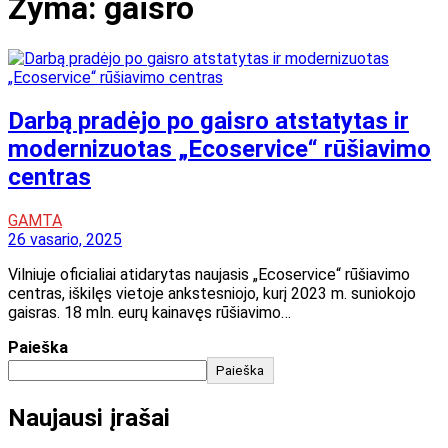
Žyma:
gaisro
Darbą pradėjo po gaisro atstatytas ir
modernizuotas „Ecoservice“ rūšiavimo
centras
GAMTA
26 vasario, 2025
Vilniuje oficialiai atidarytas naujasis „Ecoservice“ rūšiavimo
centras, iškilęs vietoje ankstesniojo, kurį 2023 m. suniokojo
gaisras. 18 mln. eurų kainavęs rūšiavimo…
Paieška
Paieška
Naujausi įrašai