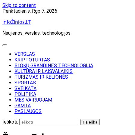
Skip to content
Penktadienis, Rgp 7, 2026
InfoŽinios.LT
Naujienos, verslas, technologijos
VERSLAS
KRIPTOTURTAS
BLOKŲ GRANDINĖS TECHNOLOGIJA
KULTŪRA IR LAISVALAIKIS
TURIZMAS IR KELIONĖS
SPORTAS
SVEIKATA
POLITIKA
MES VAIRUOJAM
GAMTA
PASLAUGOS
Ieškoti: