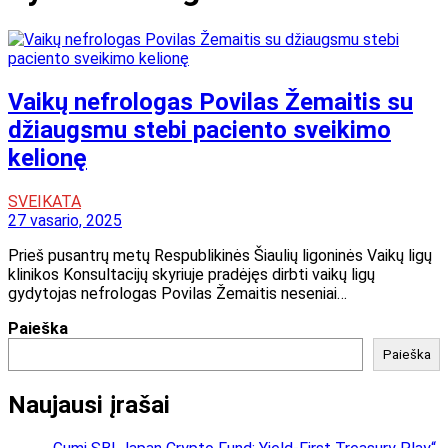
Vaikų nefrologas Povilas Žemaitis su
džiaugsmu stebi paciento sveikimo
kelionę
SVEIKATA
27 vasario, 2025
Prieš pusantrų metų Respublikinės Šiaulių ligoninės Vaikų ligų
klinikos Konsultacijų skyriuje pradėjęs dirbti vaikų ligų
gydytojas nefrologas Povilas Žemaitis neseniai…
Paieška
Paieška
Naujausi įrašai