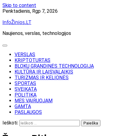
Skip to content
Penktadienis, Rgp 7, 2026
InfoŽinios.LT
Naujienos, verslas, technologijos
VERSLAS
KRIPTOTURTAS
BLOKŲ GRANDINĖS TECHNOLOGIJA
KULTŪRA IR LAISVALAIKIS
TURIZMAS IR KELIONĖS
SPORTAS
SVEIKATA
POLITIKA
MES VAIRUOJAM
GAMTA
PASLAUGOS
Ieškoti: