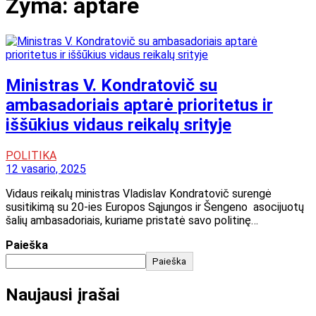
Žyma:
aptarė
Ministras V. Kondratovič su
ambasadoriais aptarė prioritetus ir
iššūkius vidaus reikalų srityje
POLITIKA
12 vasario, 2025
Vidaus reikalų ministras Vladislav Kondratovič surengė
susitikimą su 20-ies Europos Sąjungos ir Šengeno asocijuotų
šalių ambasadoriais, kuriame pristatė savo politinę…
Paieška
Paieška
Naujausi įrašai