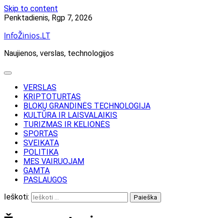
Skip to content
Penktadienis, Rgp 7, 2026
InfoŽinios.LT
Naujienos, verslas, technologijos
VERSLAS
KRIPTOTURTAS
BLOKŲ GRANDINĖS TECHNOLOGIJA
KULTŪRA IR LAISVALAIKIS
TURIZMAS IR KELIONĖS
SPORTAS
SVEIKATA
POLITIKA
MES VAIRUOJAM
GAMTA
PASLAUGOS
Ieškoti: